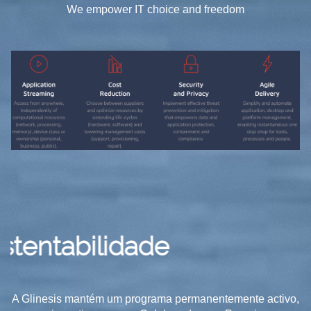
We empower IT choice and freedom
abilidade
A Glinesis mantém um programa permanentemente activo,