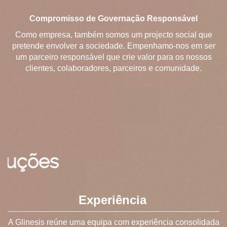
Compromisso de Governação Responsável
Como empresa, também somos um projecto social que
pretende envolver a sociedade. Empenhamo-nos em ser
um parceiro responsável que crie valor para os nossos
clientes, colaboradores, parceiros e comunidade.
S
Experiência
A Glinesis reúne uma equipa com experiência consolidada