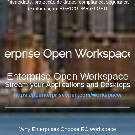
Privacidade, protecção de dados, compliance, segurança
de informação, RGPD/GDPR e LGPD.
ise Open Workspace
Enterprise Open Workspace
Stream your Applications and Desktops
https://pt.enterpriseopen.com/workspace/
Why Enterprises Choose EO.workspace