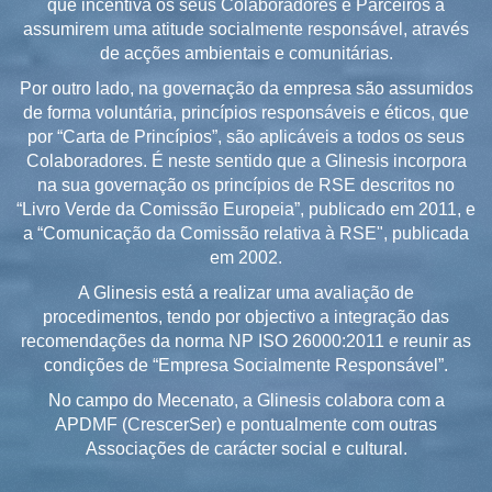
que incentiva os seus Colaboradores e Parceiros a
assumirem uma atitude socialmente responsável, através
de acções ambientais e comunitárias.
Por outro lado, na governação da empresa são assumidos
de forma voluntária, princípios responsáveis e éticos, que
por “Carta de Princípios”, são aplicáveis a todos os seus
Colaboradores. É neste sentido que a Glinesis incorpora
na sua governação os princípios de RSE descritos no
“Livro Verde da Comissão Europeia”, publicado em 2011, e
a “Comunicação da Comissão relativa à RSE", publicada
em 2002.
A Glinesis está a realizar uma avaliação de
procedimentos, tendo por objectivo a integração das
recomendações da norma NP ISO 26000:2011 e reunir as
condições de “Empresa Socialmente Responsável”.
No campo do Mecenato, a Glinesis colabora com a
APDMF (CrescerSer) e pontualmente com outras
Associações de carácter social e cultural.